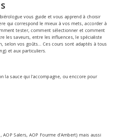
es
e biérologue vous guide et vous apprend à choisir
ière qui correspond le mieux à vos mets, accorder à
re comment tester, comment sélectionner et comment
 les saveurs, entre les influences, le spécialiste
son, selon vos goûts… Ces cours sont adaptés à tous
g) et aux particuliers.
selon la sauce qui l’accompagne, ou enccore pour
l, AOP Salers, AOP Fourme d’Ambert) mais aussi