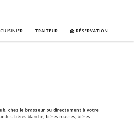
 CUISINIER
TRAITEUR
📩 RÉSERVATION
pub, chez le brasseur ou directement à votre
ondes, bières blanche, bières rousses, bières