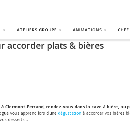
R
ATELIERS GROUPE
ANIMATIONS
CHEF
r accorder plats & bières
s à Clermont-Ferrand, rendez-vous dans la cave à bière, au 
logue vous apprend lors d’une
dégustation
à accorder vos bières bl
 vos desserts…