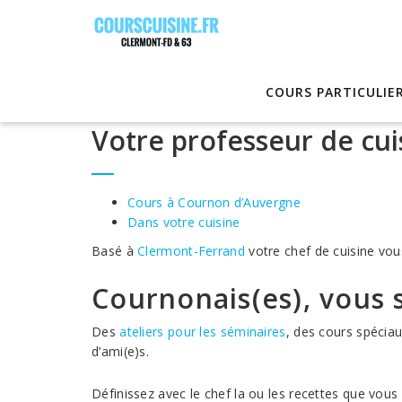
COURS PARTICULIE
Votre professeur de cu
Cours à Cournon d’Auvergne
Dans votre cuisine
Basé à
Clermont-Ferrand
votre chef de cuisine vo
Cournonais(es), vous 
Des
ateliers pour les séminaires
, des cours spécia
d’ami(e)s.
Définissez avec le chef la ou les recettes que vous