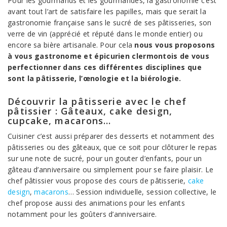
Pour les gourmands et les gourmandes, la gastronomie c’est
avant tout l’art de satisfaire les papilles, mais que serait la
gastronomie française sans le sucré de ses pâtisseries, son
verre de vin (apprécié et réputé dans le monde entier) ou
encore sa bière artisanale. Pour cela
nous vous proposons
à vous gastronome et épicurien clermontois de vous
perfectionner dans ces différentes disciplines que
sont la pâtisserie, l’œnologie et la biérologie.
Découvrir la pâtisserie avec le chef
pâtissier : Gâteaux, cake design,
cupcake, macarons…
Cuisiner c’est aussi préparer des desserts et notamment des
pâtisseries ou des gâteaux, que ce soit pour clôturer le repas
sur une note de sucré, pour un gouter d’enfants, pour un
gâteau d’anniversaire ou simplement pour se faire plaisir. Le
chef pâtissier vous propose des cours de pâtisserie,
cake
design
,
macarons
… Session individuelle, session collective, le
chef propose aussi des animations pour les enfants
notamment pour les goûters d’anniversaire.