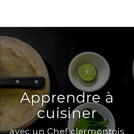
Apprendre à
cuisiner
avec un Chef clermontois