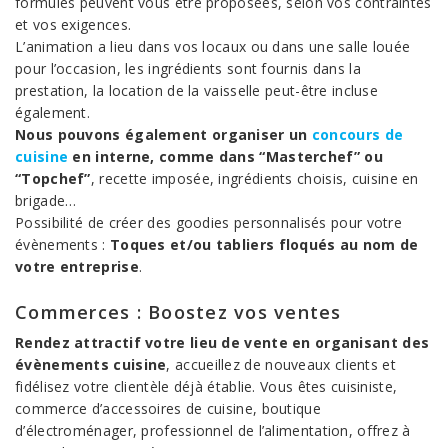
formules peuvent vous être proposées, selon vos contraintes
et vos exigences.
L’animation a lieu dans vos locaux ou dans une salle louée
pour l’occasion, les ingrédients sont fournis dans la
prestation, la location de la vaisselle peut-être incluse
également.
Nous pouvons également organiser un
concours de
cuisine
en interne, comme dans “Masterchef” ou
“Topchef”
, recette imposée, ingrédients choisis, cuisine en
brigade…
Possibilité de créer des goodies personnalisés pour votre
évènements :
Toques et/ou tabliers floqués au nom de
votre entreprise
.
Commerces : Boostez vos ventes
Rendez attractif votre lieu de vente en organisant des
évènements cuisine
, accueillez de nouveaux clients et
fidélisez votre clientèle déjà établie. Vous êtes cuisiniste,
commerce d’accessoires de cuisine, boutique
d’électroménager, professionnel de l’alimentation, offrez à