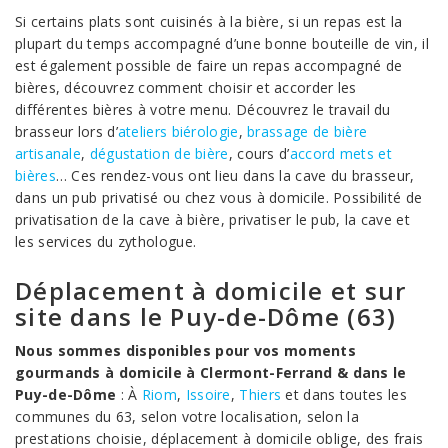
Si certains plats sont cuisinés à la bière, si un repas est la
plupart du temps accompagné d’une bonne bouteille de vin, il
est également possible de faire un repas accompagné de
bières, découvrez comment choisir et accorder les
différentes bières à votre menu. Découvrez le travail du
brasseur lors d’
ateliers biérologie
,
brassage de bière
artisanale
,
dégustation de bière
, cours d’
accord mets et
bières
… Ces rendez-vous ont lieu dans la cave du brasseur,
dans un pub privatisé ou chez vous à domicile. Possibilité de
privatisation de la cave à bière, privatiser le pub, la cave et
les services du zythologue.
Déplacement à domicile et sur
site dans le Puy-de-Dôme (63)
Nous sommes disponibles pour vos moments
gourmands à domicile à Clermont-Ferrand & dans le
Puy-de-Dôme
: À
Riom
,
Issoire
,
Thiers
et dans toutes les
communes du 63, selon votre localisation, selon la
prestations choisie, déplacement à domicile oblige, des frais