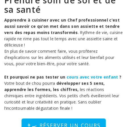
Prendre soin de soi et de
sa santé
Apprendre à cuisiner avec un Chef professionnel c’est
aussi savoir ce qu’on met dans son assiette et tendre
vers des repas moins transformés
. Rythme de vie, cuisine
rapide ne rime pas tout le temps avec une assiette saine et
délicieuse !
En plus de savoir comment faire, vous profiterez
d’explications sur les aliments utilisés et leur bienfait pour
vous, pour votre bien-être, pour votre santé.
Et pourquoi ne pas tester un
cours avec votre enfant
?
Votre bout de chou pourra
développer ses 5 sens,
apprendre les formes, les chiffres,
les réactions
chimiques entre ingrédients. Vos petits chefs éveilleront leur
curiosité et leur créativité en pratique. Sans oublier
l’incontournable dégustation finale !
👨‍🍳 RÉSERVER UN COURS