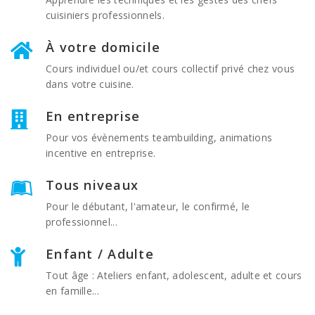
cuisiniers professionnels.
À votre domicile
Cours individuel ou/et cours collectif privé chez vous
dans votre cuisine.
En entreprise
Pour vos évènements teambuilding, animations
incentive en entreprise.
Tous niveaux
Pour le débutant, l'amateur, le confirmé, le
professionnel...
Enfant / Adulte
Tout âge : Ateliers enfant, adolescent, adulte et cours
en famille...