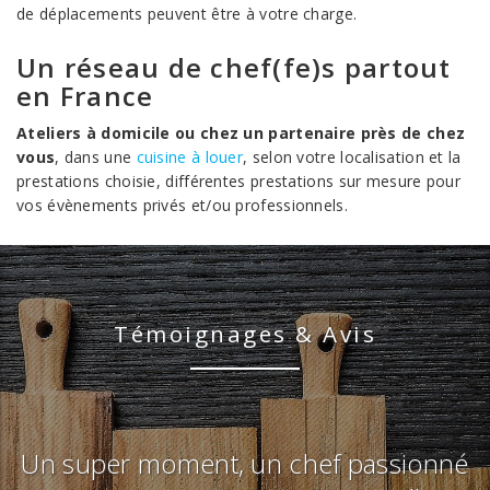
de déplacements peuvent être à votre charge.
Un réseau de chef(fe)s partout
en France
Ateliers à domicile ou chez un partenaire près de chez
vous
, dans une
cuisine à louer
, selon votre localisation et la
prestations choisie, différentes prestations sur mesure pour
vos évènements privés et/ou professionnels.
Témoignages & Avis
é
Ce cours collectif était une grande