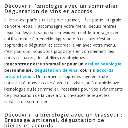
Découvrir l’œnologie avec un sommelier:
Dégustation de vins et accords
Si le vin est parfois utilisé pour cuisiner, il fait partie intégrale
de votre repas, il accompagne votre menu, depuis l’entrée
jusqu’au dessert, sans oublier évidemment le fromage avec
qui il se marie à merveille. Apprendre à cuisinier c’est aussi
apprendre à déguster, et accorder le vin avec votre menu,
c’est pourquoi nous vous proposons en complément des
cours culinaires, des ateliers œnologiques.
Rencontrez notre sommelier pour un
atelier oenologie
personnalisé,
dégustation de vins
, cours d’
accords
mets et vins
…
Un moment d’apprentissage en toute
convivialité, dans la cave à vin du caviste, ou à domicile avec
l’œnologue ou le sommelier. Possibilité pour vos évènements
de privatisation de la cave à vin, privatisez le lieu et les
services du sommelier.
Découvrir la biérologie avec un brasseur :
Brassage artisanal, dégustation de
bières et accords