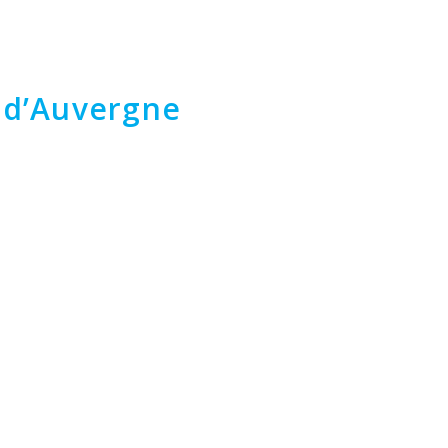
e d’Auvergne
.